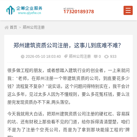
首页
>
郑州公司注册
郑州建筑资质公司注册，这事儿到底难不难？
2026-05-10 18:03:40
郑州公司注册
0
933
很多做工程的朋友，或者想踏入建筑行业的创业者，一上来就问
我：“老师，在郑州注册一个带建筑资质的公司，到底要花多少
钱？流程复不复杂？”说实话，这个问题问得特别实在，我干会计
这么多年，见过太多人因为不懂规则，要么多花冤枉钱，要么注
册完发现资质办不下来,两头落空。
今天我就用大白话，把郑州建筑资质公司注册的硬杠杠、容易踩
的坑、还有财税上那些看不见的门道，给你拆得清清楚楚，咱们
不是为了注册个空壳公司，而是为了拿到那块能接工程的“牌