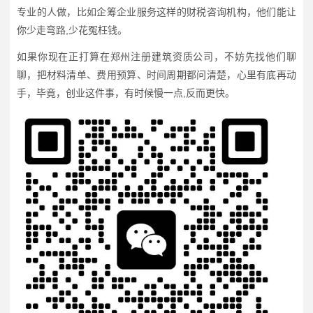
专业的人做，比如企筹企业服务这样的财税咨询机构，他们能让
你少走弯路,少花冤枉钱。
如果你现在正打算在郑州注册建筑资质公司，不妨先找他们聊
聊，把材料清单、费用预算、时间周期都问清楚，心里有底再动
手，毕竟，创业这件事，有时候慢一点,反而更快。