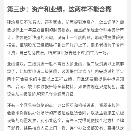
第三步：资产和业绩，这两样不能含糊
建筑资质不光看人，还看家底，前面提到净资产，怎么证明？需
要提供上一年度或当期的财务报表，而且必须经会计师事务所审
计，你要是新注册的公司，没有上一年度的账，那就得提供验资
报告，证明股东已经把钱打到公司账户上了，很多老板为了省审
计费，自己胡乱做账，结果审计报告通不过,白忙活一场。
业绩这块，三级资质一般不需要太多业绩，但二级资质以上就麻
烦了，比如要申请二级资质，必须提供过去五年内完成过的至少
两个符合要求的中型以上工程业绩，而且还要能提供中标通知
书、合同、竣工验收报告等全套材料，如果你现在只是初创，建
议先从三级做起,积累几年业绩再升级。
还有一个容易被忽略的点：办公场所和机械设备，资质审核时，
会要求你提供办公场所的产权证或租赁合同，以及主要施工机械
设备的购置发票，别小看这个，有些人觉得随便找个地方挂个牌
子就行，结果核查人员上门一看，连个办公桌都没有，直接认定