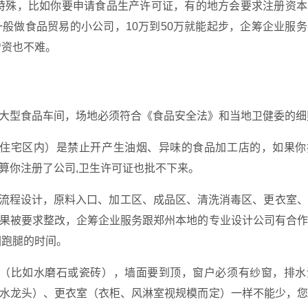
特殊，比如你要申请食品生产许可证，有的地方会要求注册资本
般做食品贸易的小公司，10万到50万就能起步，企筹企业服
增资也不难。
大型食品车间，场地必须符合《食品安全法》和当地卫健委的细
住宅区内）是禁止开产生油烟、异味的食品加工店的，如果你
算你注册了公司,卫生许可证也批不下来。
向流程设计，原料入口、加工区、成品区、清洗消毒区、更衣室
果被要求整改，企筹企业服务跟郑州本地的专业设计公司有合作
回跑腿的时间。
（比如水磨石或瓷砖），墙面要到顶，窗户必须有纱窗，排水
水龙头）、更衣室（衣柜、风淋室视规模而定）一样不能少，您