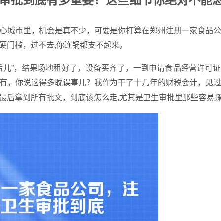
审批到底有多重要？这些细节你绝对不能
心城市里，机会是真不少，可要是你打算在郑州注册一家食品公
硬门槛，过不去,你连锅都支不起来。
活儿”，结果场地租好了，设备买齐了，一到申请食品经营许可
有，你说这得多耽误事儿？我作为干了十几年的财税会计，见过
最后拿到所有批文，到底该怎么走,尤其是卫生审批里那些容易