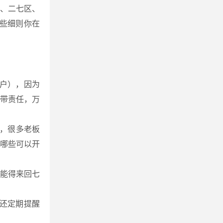
、二七区、
这些细则你在
户），因为
带责任，万
账，很多老板
哪些可以开
可能得来回七
还定期提醒