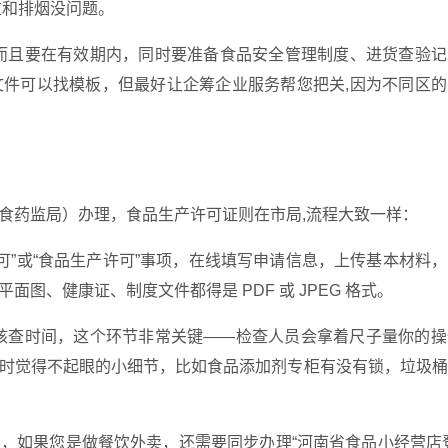
重和排烟没问题。
而且要在有效期内，同时要准备食品安全管理制度、进货查验记
件可以找模板，但最好让企筹企业服务帮您把关,因为不同区的
食药监局）办理，食品生产许可证则在市局,流程大致一样：
可”或“食品生产许可”事项，在线填写申请信息，上传基本材料
图、健康证、制度文件都得是 PDF 或 JPEG 格式。
核查时间，这个环节非常关键——检查人员会拿着尺子量你的操
时觉得不起眼的小细节，比如食品添加剂专柜有没有锁，垃圾桶
证，如果您是做餐饮外卖，还需要同步办理“河南省食品小经营店