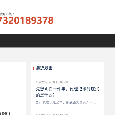
最近发表
#
2026-07-19 18:02:06
先想明白一件事，代理记账到底买
的是什么？
郑州代理记账公司，到底该怎么选？一个老会计的真心话 做财税...