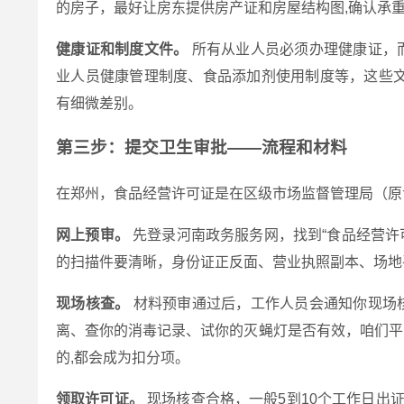
的房子，最好让房东提供房产证和房屋结构图,确认承
健康证和制度文件。
所有从业人员必须办理健康证，
业人员健康管理制度、食品添加剂使用制度等，这些文
有细微差别。
第三步：提交卫生审批——流程和材料
在郑州，食品经营许可证是在区级市场监督管理局（原
网上预审。
先登录河南政务服务网，找到“食品经营许
的扫描件要清晰，身份证正反面、营业执照副本、场地平面
现场核查。
材料预审通过后，工作人员会通知你现场
离、查你的消毒记录、试你的灭蝇灯是否有效，咱们平
的,都会成为扣分项。
领取许可证。
现场核查合格，一般5到10个工作日出