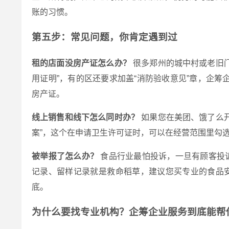
账的习惯。
第五步：常见问题，你肯定遇到过
租的店面没房产证怎么办？
很多郑州的城中村或老旧门
用证明”，有的区还要求加盖“消防验收意见”章，企
房产证。
线上销售和线下怎么同时办？
如果您在美团、饿了么
案”，这个在申请卫生许可证时，可以在经营范围里勾选
被举报了怎么办？
食品行业最怕投诉，一旦有顾客投
记录、留样记录就是救命稻草，建议您买专业的食品安
底。
为什么要找专业机构？企筹企业服务到底能帮