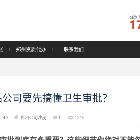
账
郑州资质代办
联系我们
品公司要先搞懂卫生审批？
0:49
郑州公司注册
0
1216