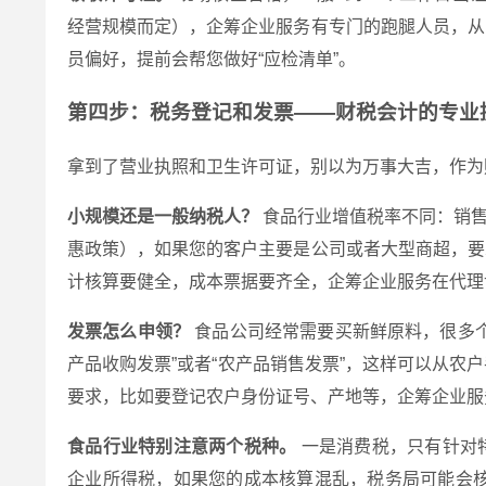
经营规模而定），企筹企业服务有专门的跑腿人员，从
员偏好，提前会帮您做好“应检清单”。
第四步：税务登记和发票——财税会计的专业
拿到了营业执照和卫生许可证，别以为万事大吉，作为
小规模还是一般纳税人？
食品行业增值税率不同：销售
惠政策），如果您的客户主要是公司或者大型商超，要
计核算要健全，成本票据要齐全，企筹企业服务在代理
发票怎么申领？
食品公司经常需要买新鲜原料，很多个
产品收购发票”或者“农产品销售发票”，这样可以从
要求，比如要登记农户身份证号、产地等，企筹企业服
食品行业特别注意两个税种。
一是消费税，只有针对
企业所得税，如果您的成本核算混乱，税务局可能会核