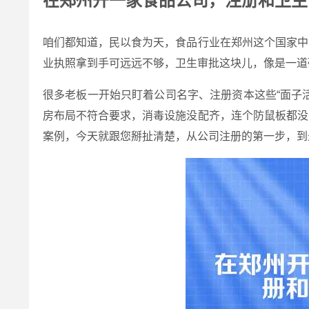
在郑州开一家食品公司，注册和卫生
咱们都知道，民以食为天，食品行业在郑州这个国家中
业执照拿到手可远远不够，卫生审批这块儿，像是一道
很多老板一开始只盯着公司名字、注册资本这些“面子
房布局不符合要求，消毒设施没配齐，连个防鼠板都没
案例，今天就跟您掰扯清楚，从公司注册的第一步，到