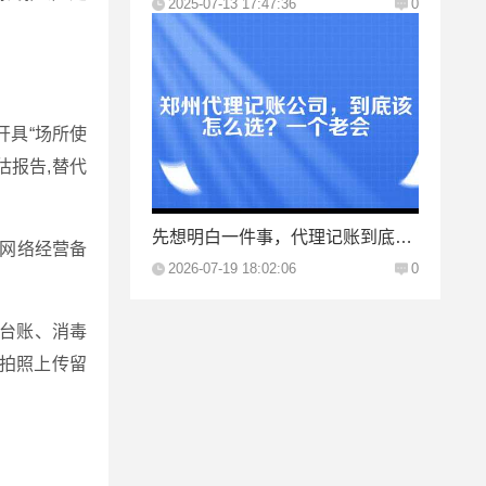
2025-07-13 17:47:36
0
开具“场所使
估报告,替代
先想明白一件事，代理记账到底买的是什么？
“网络经营备
2026-07-19 18:02:06
0
台账、消毒
天拍照上传留