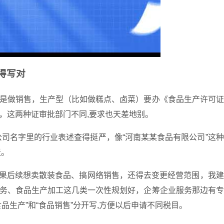
得写对
是做销售，生产型（比如做糕点、卤菜）要办《食品生产许可证
，这两种证审批部门不同,要求也天差地别。
司名字里的行业表述查得挺严，像“河南某某食品有限公司”这
天。
结果后续想卖散装食品、搞网络销售，还得去变更经营范围，我
务、食品生产加工这几类一次性规划好，企筹企业服务那边有专
品生产”和“食品销售”分开写,方便以后申请不同税目。