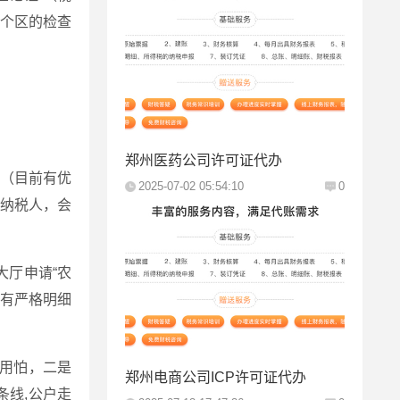
个区的检查
郑州医药公司许可证代办
%（目前有优
2025-07-02 05:54:10
0
纳税人，会
厅申请“农
票有严格明细
用怕，二是
郑州电商公司ICP许可证代办
线,公户走