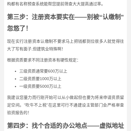
构都有名称预查系统能帮您提前筛查大大提高通过率。
第三步：注册资本要实在——别被“认缴制”
忽悠了！
现在实行注册资本认缴制不要求马上把钱都到位很多人就觉得往
大了写有面子,但建筑业特殊啊！
根据资质要求不同注册资本有硬性规定：
三级资质通常要600万以上
二级资质要1000万以上
一级资质要5000万以上
我建议您量力而行刚开始可以从小做起但也要为将来申请资质留
足空间。“吹牛不上税”在这里可行不通建设主管部门会严格审查
验资报告的！
第四步：找个合适的办公地点——虚拟地址