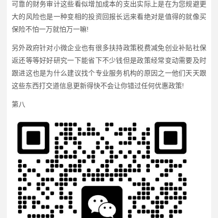
可靠的财务审计这些看似增加成本的支出实际上是在为您规避更
大的风险也是一种变相的投资回报长远来看绝对是值得的就像买
保险不怕一万就怕万一嘛!
另外政府针对小微企业也有很多扶持政策税费减免创业补贴社保
返还等等好好研究一下能省下不少钱但是政策经常变动需要及时
跟进这也是为什么建议找个专业服务机构的原因之一他们天天跟
这些东西打交道信息更新得快不会让你错过任何优惠政策!
第八