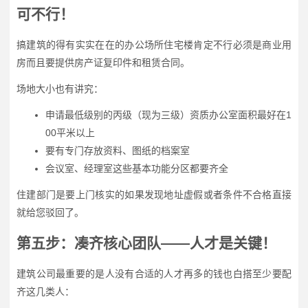
可不行！
搞建筑的得有实实在在的办公场所住宅楼肯定不行必须是商业用
房而且要提供房产证复印件和租赁合同。
场地大小也有讲究：
申请最低级别的丙级（现为三级）资质办公室面积最好在1
00平米以上
要有专门存放资料、图纸的档案室
会议室、经理室这些基本功能分区都要齐全
住建部门是要上门核实的如果发现地址虚假或者条件不合格直接
就给您驳回了。
第五步：凑齐核心团队——人才是关键！
建筑公司最重要的是人没有合适的人才再多的钱也白搭至少要配
齐这几类人：