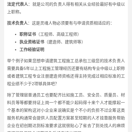
法定代表人
：就是公司的负责人得有相关从业经验最好有中级以
上职称。
技术负责人
：这是灵魂人物必须要有与申请资质相适应的：
职称证书
（工程师、高级工程师）
执业资格证书
（建造师、建筑师等）
工作经验证明
举个例子如果您想申请建筑工程施工总承包三级您的技术负责人
需要具备5年以上工程施工管理经历还要有结构专业中级以上职称
或者建筑工程专业注册建造师资格还得主持完成过相应标准的工
程业绩不少于2项够具体吧？
除了管理层普通员工也要配齐比如施工员、安全员、质量员、材
料员等等都要持证上岗一个都不能少起码得十来个人才能撑起一
个基本的架构这对小企业来说确实是个不小的负担不过企筹这类
服务机构通常会提供人员配置方案甚至短期的人才挂靠服务帮助
企业在初创期达到标准要求这就很贴心了省去了到处找人的麻烦