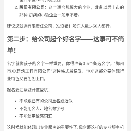
股份有限公司
：这个适合规模大的企业，准备以后上市的
那种,初创的小微企业一般用不着。
建议您就选有限责任公司，准没错！股东人数1-50人都行。
第二步：给公司起个好名字——这事可不简
单！
名字就像孩子的名字一样重要，你得准备3-5个备选名字，“郑州
市XX建筑工程有限公司”这种格式最稳妥。“XX”这部分要体现行
业特色又要朗朗上口。
起名要注意避开这些坑：
不能跟已有的公司重名或近似
不能用名人、地名做字号
不能使用敏感词汇
这时候就能体现出专业服务的重要性了,像企筹这样的专业服务机