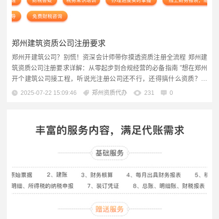
郑州建筑资质公司注册要求
郑州开建筑公司？别慌！资深会计师带你摸透资质注册全流程 郑州建
筑资质公司注册要求详解：从零起步到合规经营的必备指南 “想在郑州
开个建筑公司接工程，听说光注册公司还不行，还得搞什么资质？这
资质到底是个啥？具体咋办啊？” 这是很多初次踏入郑州建筑行业创业
2025-07-22 15:09:46
郑州资质代办
231
0
者的共同困惑，注册公司和办理资质，看似一步之遥，实则隔着专业
与政策的鸿沟，作为一名和建筑企业打了十几年交道的财税会计师，
今天我就用大白...