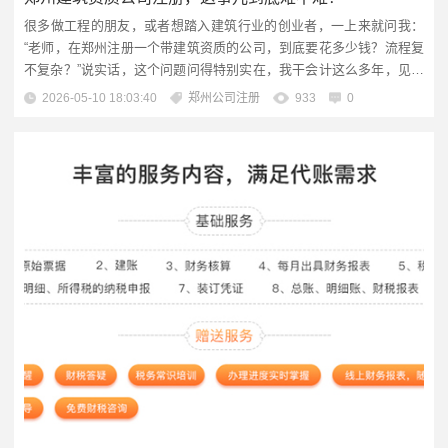
很多做工程的朋友，或者想踏入建筑行业的创业者，一上来就问我：
“老师，在郑州注册一个带建筑资质的公司，到底要花多少钱？流程复
不复杂？”说实话，这个问题问得特别实在，我干会计这么多年，见过
太多人因为不懂规则，要么多花冤枉钱，要么注册完发现资质办不下
2026-05-10 18:03:40
郑州公司注册
933
0
来,两头落空。 今天我就用大白话，把郑州建筑资质公司注册的硬杠
杠、容易踩的坑、还有财税上那些看不见的门道，给你拆得清清楚
楚，咱们不是为了注册个...