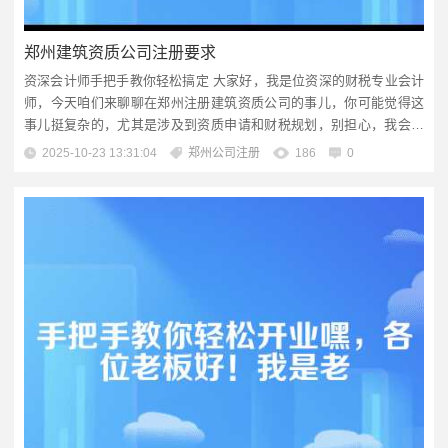
郑州建筑资质公司注册要求
资深会计师手把手教你轻松搞定 大家好，我是位资深的财税专业会计
师，今天咱们来聊聊在郑州注册建筑资质公司的事儿，你可能觉得这
事儿挺复杂的，尤其是涉及到资质申请和财税规划，别担心，我会用
大白话给你讲清楚，一步一步带你走完整个流程，注册公司不只是填
2025-10-23 13:31:04
郑州公司注册
186
0
个表格那么简单，它关系到你未来的业务发展和合规经营，我会结合
我的专业经验，补充很多细节，帮你避开常见的坑，我还会提到企业
服务的专业性，比如我们会...