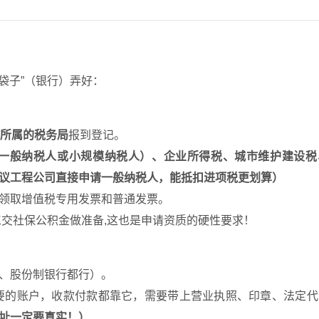
）
袋子”（银行）弄好：
所属的税务局
报到登记。
一般纳税人或小规模纳税人）、企业所得税、城市维护建设税
议工程公司直接申请一般纳税人，能抵扣进项税更划算）
领取增值税专用发票和普通发票。
交社保公积金做准备,这也是申请资质的硬性要求！
、股份制银行都行）。
要的账户，收款付款都靠它，需要带上营业执照、印章、法定代
址一定要真实！）