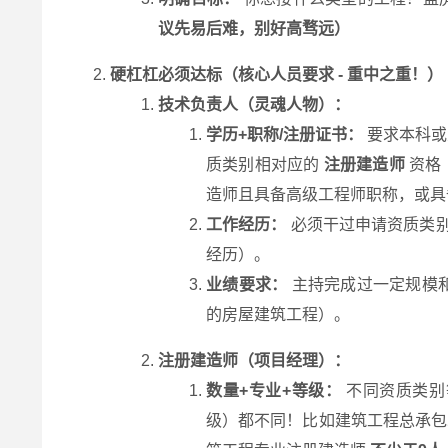
议先易后难，别好高骛远）
硬杠杠必须达标（核心人员要求 - 重中之重！）
技术负责人（灵魂人物）：
学历+职称/注册证书：
要求本科或
质类别相对应的
注册建造师
资格
造师且具备高级工程师职称，或具
工作经历：
必须干过申请资质类别
经历）。
业绩要求：
主持完成过一定规模和
的房屋建筑工程）。
注册建造师（项目经理）：
数量+专业+等级：
不同资质类别
级）都不同！比如建筑工程总承