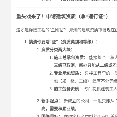
重头戏来了！申请建筑资质（拿“通行证”）
这才是你接工程的“金刚钻”！郑州的建筑资质审批现在
搞清你要啥“证”（资质类别和等级）：
资质分类两大块：
施工总承包资质：
能接整个工程
三级已取消，新办只能从二级或乙
专业承包资质：
只接工程里的一
包（如一级、二级）,还有不分等
施工劳务资质：
专门提供建筑工人
新手起点：
新成立的公司，一般只能从
高，需要积累业绩。
明确目标：
你想接什么类型的工程？盖