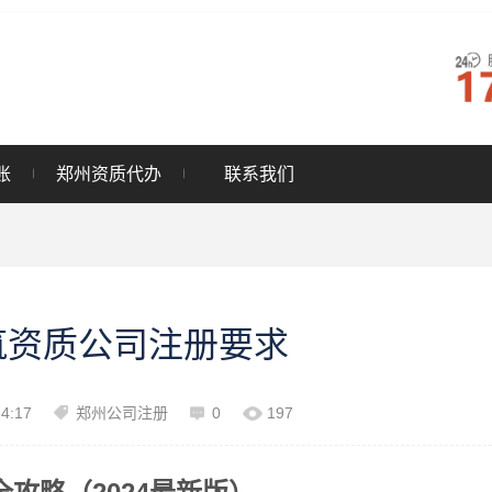
账
郑州资质代办
联系我们
筑资质公司注册要求
34:17
郑州公司注册
0
197