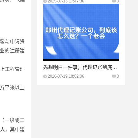
2025-07-13 17:47:36
0
或
与申请资
业的注册建
先想明白一件事，代理记账到底买的是什么？
上工程管理
2026-07-19 18:02:06
0
万平米以上
（一级或二
2人
，其中建