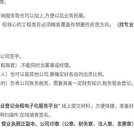
等。
询服务等也可以加上,方便以后业务拓展。
，但核心的工程类目必须精准覆盖你想要的资质方向。
（找专业
表公司签字。
和高管）,不能同时当董事或经理。
人）也可以是其他公司,要确定好各自的出资比例。
的）负责公司账务税务，需要具备一定财务知识,税务局会登记
企业登记全程电子化服务平台”
线上提交材料，方便快捷，准备好
明扫描件,在线填表签名。
：
营业执照正副本、公司印章（公章、财务章、法人章、发票章