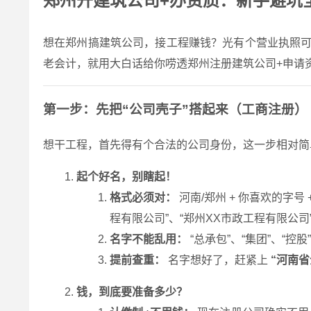
郑州开建筑公司+办资质：新手避坑全
想在郑州搞建筑公司，接工程赚钱？光有个营业执照
老会计，就用大白话给你唠透郑州注册建筑公司+申请
第一步：先把“公司壳子”搭起来（工商注册）
想干工程，首先得有个合法的公司身份，这一步相对简
起个好名，别瞎起！
格式必须对：
河南/郑州 + 你喜欢的字号 
程有限公司”、“郑州XX市政工程有限公司
名字不能乱用：
“总承包”、“集团”、“
提前查重：
名字想好了，赶紧上
“河南
钱，到底要准备多少？