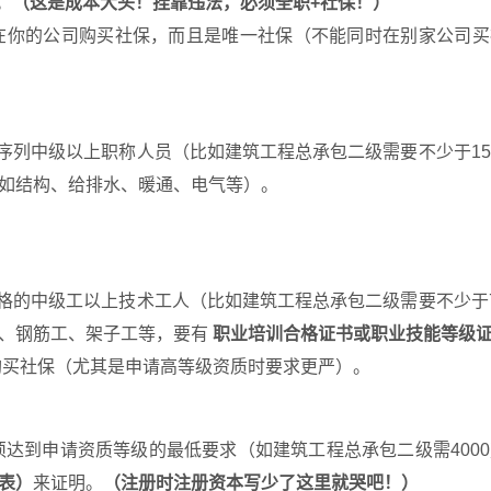
。
（这是成本大头！挂靠违法，必须全职+社保！）
在你的公司购买社保，而且是唯一社保（不能同时在别家公司买
序列中级以上职称人员（比如建筑工程总承包二级需要不少于1
如结构、给排水、暖通、电气等）。
格的中级工以上技术工人（比如建筑工程总承包二级需要不少于
工、钢筋工、架子工等，要有
职业培训合格证书或职业技能等级
买社保（尤其是申请高等级资质时要求更严）。
达到申请资质等级的最低要求（如建筑工程总承包二级需400
表）
来证明。
（注册时注册资本写少了这里就哭吧！）