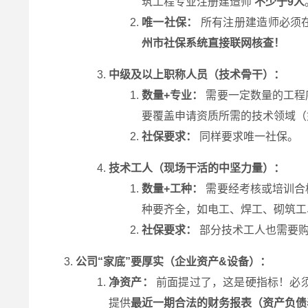
筑工程专业注册建造师
不少于9人
唯一社保：
所有注册建造师必须
州市社保系统直接联网核查！
中级及以上职称人员（技术骨干）：
数量+专业：
需要一定数量的工程
要覆盖申请资质所需的技术领域（
社保要求：
同样要求唯一社保。
技术工人（现场干活的中坚力量）：
数量+工种：
需要经考核或培训合
种要齐全，如电工、焊工、砌筑
社保要求：
部分技术工人也需要购
公司“家底”要厚实（企业资产&设备）：
净资产：
前面提过了，这是硬指标！必须
提供
最近一期合法的财务报表（资产负债