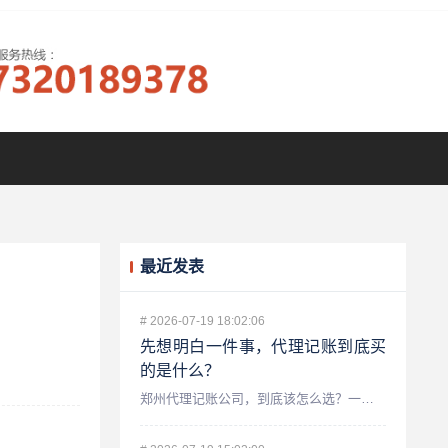
最近发表
#
2026-07-19 18:02:06
先想明白一件事，代理记账到底买
的是什么？
郑州代理记账公司，到底该怎么选？一个老会计的真心话 做财税...