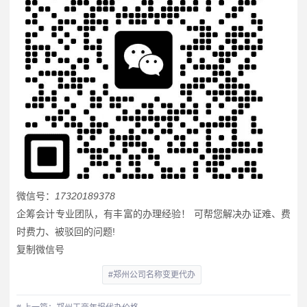
微信号：
17320189378
企筹会计专业团队，有丰富的办理经验！ 可帮您解决办证难、费
时费力、被驳回的问题!
复制微信号
#郑州公司名称变更代办