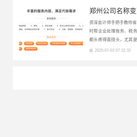
郑州公司名称变
资深会计师手把手教你省
时帮企业处理账务、税
都头疼得直挠头，尤其
大白话，跟你唠唠郑州公
2025-07-03 07:32:32