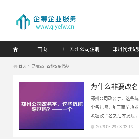
首页
郑州公司注册
郑州代理记
首页
>
郑州公司名称变更代办
为什么非要改名
郑州公司改名字，这些坑
个名儿嘛，到工商局填张
老板改了名之后才发现
这一堆烂摊子，最后还得
2026-05-26 03:03:13