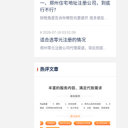
一、郑州住宅地址注册公司，到底
行不行？
财税角度告诉你哪些坑要避开 很多朋友创业初期，最头疼的就是...
#
2026-07-18 03:01:09
适合选零元注册的情况
郑州零元注册公司代理渠道，背后到底藏着什么门道？ 先别急着...
热评文章