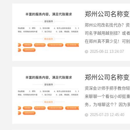
郑州公司名称变
郑州公司改名找代办？资
司名字越用越别扭？或
在郑州真不算少见！可别
可证、合作伙伴...方方
2025-08-11 13:24:07
郑州公司名称变
资深会计师手把手教你轻
来聊聊一个看似小却挺
务，为啥聊这个？因为
年，我帮一家做电商的小公
2025-07-23 12:45:40