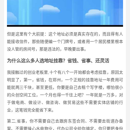
但是这里有个大前提：这个地址必须是真实存在的，而且得有人
能接收信件，那些随便编一个门牌号，或者用一个居民楼里根本
没人管的房间号，那是违法的，早晚要出事。
为什么这么多人选地址挂靠？省钱、省事、还灵活
我接触过的创业老板里,十个有八个一开始都会考虑挂靠，原因太
明显了，第一，省钱，在郑州，一个正规的挂靠地址一年费用可
能就两三千块，甚至更低，你要是自己去租个写字楼，哪怕很小
的众创空间工位，一个月也得一千往上吧？一年就是一万多，对
于做电商、做设计、做咨询、做贸易这些不需要实体店铺的行
业，这笔钱完全能省下来。
第二,省事，你不需要自己去跟房东签合同、不需要去街道办备
案、不需要操心水电物业，代办公司全给你搞定，你只要把身份