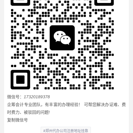
微信号：
17320189378
企筹会计专业团队，有丰富的办理经验！ 可帮您解决办证难、费
时费力、被驳回的问题!
复制微信号
#郑州代办公司注册地址挂靠