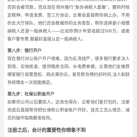
否则会被罚款，而且现在郑州推行“新办纳税人套餐”，要同时核
定税种、申请发票、签三方协议，企筹会直接帮你网上办，不用
你去大厅排队，他们还会根据你的业务类型，帮你选择是小规模
纳税人还是一般纳税人——比如你预计年营收超过500万，或者
客户要专票,那最好直接认定一般纳税人。
第八步：银行开户
现在银行对公账户开户很难，因为反洗钱严，很多银行要求法人
到场、实地核查、提供租房合同、水电费单据，企筹他们会推荐
哪家银行政策宽松、网点离你近，甚至帮你预约好时间,法人和财
务经理去一次就能搞定。
第九步：社保公积金开户
如果你公司以后要招人，这些也得办，企筹他们是打包的，注册
完成后直接帮你把社保和公积金账户开好，连员工怎么增员、减
员的操作指南都发给你。
注册之后，会计的重要性你想象不到