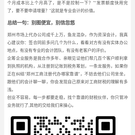
个月成本比上个月高了，是不是控制一下？”“发票额度快用完
了，要不要申请增量？”这就是专业会计的价值。
总结一句：别图便宜，别信忽悠
郑州市场上代办公司成千上万，鱼龙混杂，作为资深会计，我真
心建议你：签合同前多问几个为什么，看看对方有没有实体办公
地点，有没有专业的会计团队，有没有老客户的评价。
企筹企业服务是我合作多年、亲眼见证他们帮几百个客户顺利拿
到执照的机构，从注册到记账到税务筹划，一条龙服务，如果你
正在纠结“郑州工商注册代办哪家靠谱”，不妨去他们公司坐坐，
跟他们的会计聊一聊，你会发现自己原来对工商财税的理解有多
浅。
创业不容易，每一步都要走稳，找个靠谱的财税伙伴，你只管冲
业务就行了,其他的交给我们来操心。