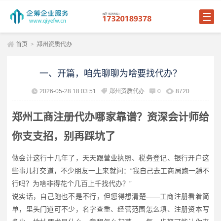
首页
>
郑州资质代办
一、开篇，咱先聊聊为啥要找代办？
2026-05-28 18:03:51
郑州资质代办
0
8720
郑州工商注册代办哪家靠谱？资深会计师给
你支支招，别再踩坑了
做会计这行十几年了，天天跟营业执照、税务登记、银行开户这
些事儿打交道，不少朋友一上来就问：“我自己去工商局跑一趟不
行吗？为啥非得花个几百上千找代办？”
说实话，自己跑也不是不行，但您得想清楚——工商注册看着简
单，里头门道可不少，名字查重、经营范围怎么填、注册资本写