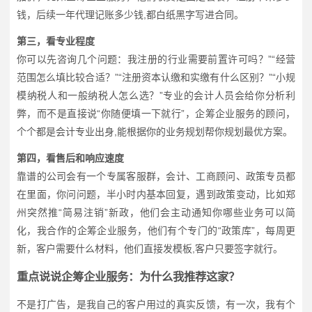
钱，后续一年代理记账多少钱,都白纸黑字写进合同。
第三，看专业程度
你可以先咨询几个问题：我注册的行业需要前置许可吗？”“经营
范围怎么填比较合适？”“注册资本认缴和实缴有什么区别？”“小规
模纳税人和一般纳税人怎么选？”专业的会计人员会给你分析利
弊，而不是直接说“你随便填一下就行”，企筹企业服务的顾问，
个个都是会计专业出身,能根据你的业务规划帮你规划最优方案。
第四，看售后和响应速度
靠谱的公司会有一个专属客服群，会计、工商顾问、政策专员都
在里面，你问问题，半小时内基本回复，遇到政策变动，比如郑
州突然推“简易注销”新政，他们会主动通知你哪些业务可以简
化，我合作的企筹企业服务，他们有个专门的“政策库”，每周更
新，客户需要什么材料，他们直接发模板,客户只要签字就行。
重点说说企筹企业服务：为什么我推荐这家？
不是打广告，是我自己的客户用过的真实反馈，有一次，我有个