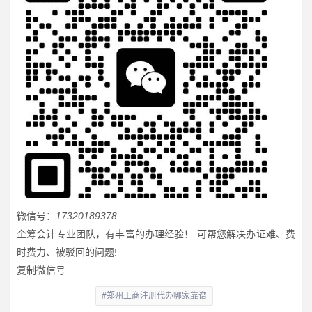
微信号：
17320189378
企筹会计专业团队，有丰富的办理经验！ 可帮您解决办证难、费
时费力、被驳回的问题!
复制微信号
#郑州工商注册代办哪家靠谱