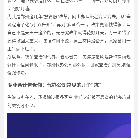
多少、地址要求是什么、章程怎么起草……每一步都可能让你来
回跑好几趟。
尤其是郑州这几年“放管服”改革，网上办理流程变来变去，从“全
流程电子化”到“双告知”，再到“多证合一”，政策更新快得很，咱
自己不是天天干这个的，光研究政策就得花好几天，万一填错了
还得撤回来重来，耽误时间不说，遇上材料没备齐，人家窗口一
上午就下班了。
所以啊，找个靠谱的代办，省心省力，关键是把风险帮你提前规
避掉，但问题来了，郑州代办公司那么多，哪家靠谱？别急,我慢
慢跟你唠。
专业会计告诉你：代办公司常见的几个“坑”
先说点实在的，我接触过很多客户,他们之前被不靠谱的代办坑过
的案例可不少。