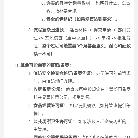
详实的教学计划与教材：
说明教什么、怎么
教，教材要合规。
健全的党组织（如果规模达到要求）。
流程复杂且漫长：
准备材料 -> 提交申请 -> 部门受
理 -> 实地核查（重中之重！） -> 审核 -> 批准发
证。
整个过程可能需要3个月甚至更久，耐心和细致
缺一不可！
其他可能需要的证照/备案：
消防安全检查合格证/备案凭证：
办学许可的前置条
件，由消防部门办理。
收费备案/公示：
教育收费需按规定在主管部门备案
并在显著位置公示，接受监督。
食品经营许可证：
如果提供餐饮（如托管班提供午
餐）。
公共场所卫生许可证：
如果涉及人群密集场所的卫
生管理。
网络安全等级保护备案：
如果涉及在线教育平台且