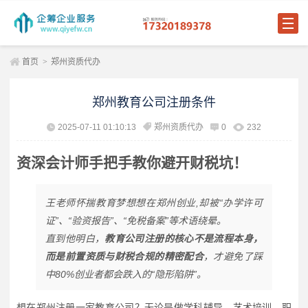
首页
>
郑州资质代办
郑州教育公司注册条件
2025-07-11 01:10:13
郑州资质代办
0
232
资深会计师手把手教你避开财税坑！
王老师怀揣教育梦想想在郑州创业,却被“办学许可
证”、“验资报告”、“免税备案”等术语绕晕。
直到他明白，
教育公司注册的核心不是流程本身，
而是前置资质与财税合规的精密配合
，才避免了踩
中80%创业者都会跌入的“隐形陷阱”。
想在郑州注册一家教育公司？无论是做学科辅导、艺术培训、职