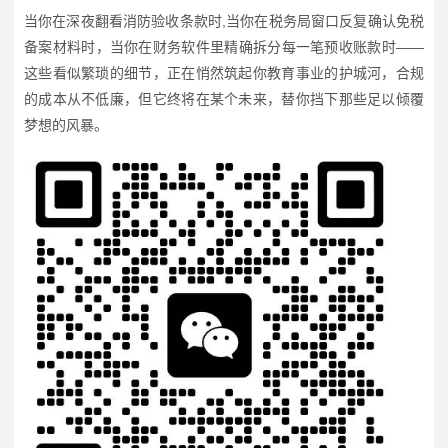
当你在深夜翻看消防验收条款时,当你在税务局窗口反复确认免税
备案材料时，当你在财务软件里精确拆分每一笔预收账款时——
这些看似繁琐的细节，正在悄然筑起你教育事业的护城河，合规
的成本从不低廉，但它终将在某个未来，替你挡下那些足以倾覆
梦想的风暴。