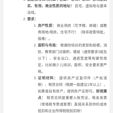
实、有效、商业性质的地址！
民宅、虚拟地址基本
没戏。
要求：
房产性质：
商业用房（写字楼、商铺）或教
育用地/用房，住宅不行！（除非政策特批，
极难）。
面积与布局：
根据你培训的类型和规模，消
防、教育部门对面积、楼层（通常要求3层及
以下）、安全出口、通道宽度等有硬性规
定，比如做少儿培训，面积、安全要求更严
格。
证明材料：
提供房产证复印件（产权清
晰）、租赁合同（租期一般建议1年以上），
如果是自有房产，提供房产证即可。
财税重
点：
租赁合同是重要入账凭证，租金发票
（增值税专票或普票）直接关系到你的成本
抵扣和企业所得税税前扣除！