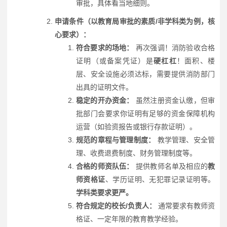
审批，具体看当地细则。
申请条件（以教育局审批的素质/非学科类为例，核
心要求）：
符合要求的场地：
再次强调！消防验收合格
证明（或备案凭证）是
硬杠杠
！面积、楼
层、安全设施必须达标，需要提供消防部门
出具的证明文件。
稳定的开办资金：
虽然注册资金认缴，但审
批部门会要求你证明有足够的资金保障机构
运营（如验资报告或银行存款证明）。
规范的章程与管理制度：
教学管理、安全管
理、收费退费制度、财务管理制度等。
合格的师资队伍：
提供教师名单及相应的
教
师资格证
、学历证明、无犯罪记录证明等。
学科类要求更严。
符合规定的校长/负责人：
通常要求有教师资
格证、一定年限的教育教学经验。