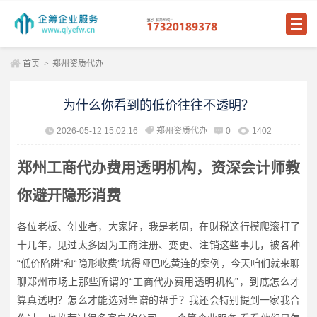
首页
>
郑州资质代办
为什么你看到的低价往往不透明？
2026-05-12 15:02:16
郑州资质代办
0
1402
郑州工商代办费用透明机构，资深会计师教
你避开隐形消费
各位老板、创业者，大家好，我是老周，在财税这行摸爬滚打了
十几年，见过太多因为工商注册、变更、注销这些事儿，被各种
“低价陷阱”和“隐形收费”坑得哑巴吃黄连的案例，今天咱们就来聊
聊郑州市场上那些所谓的“工商代办费用透明机构”，到底怎么才
算真透明？怎么才能选对靠谱的帮手？我还会特别提到一家我合