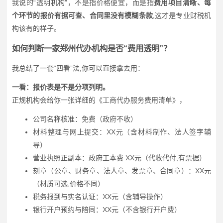
我说的“透明机构”，不是指价格便宜，而是指
费用项目清晰、每
个环节的报价有据可查、合同里没有模糊条款
,这才是专业财税机
构该有的样子。
如何判断一家郑州代办机构是否“费用透明”？
我总结了一套“四看”法,你可以直接拿去用：
一看：报价表是不是分项列明。
正规机构会给你一张详细的《工商代办服务费用清单》，
公司名称核准：免费（政府不收）
材料整理与网上提交：XX元（含材料制作、法人签字辅
导）
营业执照正副本：政府工本费 XX元（代收代付,有票据）
刻章（公章、财务章、法人章、发票章、合同章）：XX元
（材质可选,价格不同）
税务报到与实名认证：XX元（含辅导操作）
银行开户预约与陪同：XX元（不含银行开户费）