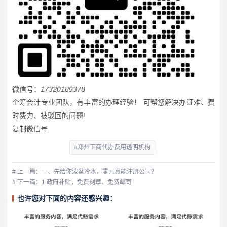
微信号：
17320189378
企筹会计专业团队，有丰富的办理经验！ 可帮您解决办证难、费
时费力、被驳回的问题!
复制微信号
#郑州工商代办费用透明机构
# 上一篇：一、先给你泼盆冷水，零元真能注册公司？
# 下一篇：1.政府补贴，免费刻章、免费邮寄
也许您对下面的内容还感兴趣：