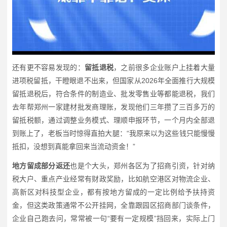
还有更不容易发现的：
留抵退税
，之前很多企业账户上挂着大量
进项税留抵，干瞪眼退不出来，但国家从2026年全面推行大规模
留抵退税后，符合条件的制造业、批发零售业等都能退税，我们
去年帮郑州一家建材批发商理账，发现他们三年攒了三百多万的
留抵税额，通过调整业务模式、理顺申报环节，一个月内全部退
到账上了，老板当时惊得直拍大腿：“我原来以为这些钱只能慢慢
抵扣，没想到真能拿回来当流动资金！”
地方留成部分返还
也是个大头，郑州各区为了招商引资，针对纳
税大户、重点产业经常有财政奖励，比如航空港区对物流企业、
高新区对科技型企业，都有按地方留成的一定比例给予扶持资
金，但这类政策通常不公开挂网，全靠跟园区招商部门谈条件，
企业自己跑去问，常常被一句“要有一定规模”挡回来，实际上门