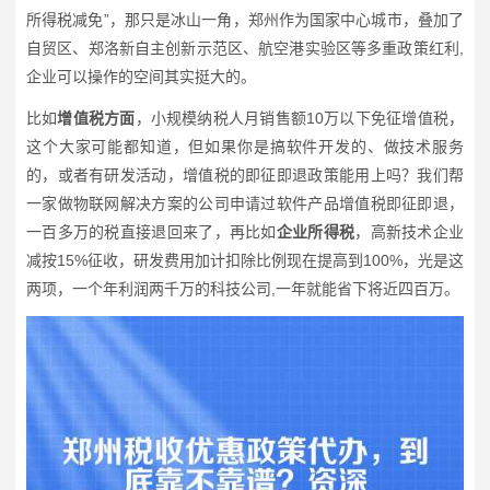
所得税减免”，那只是冰山一角，郑州作为国家中心城市，叠加了
自贸区、郑洛新自主创新示范区、航空港实验区等多重政策红利,
企业可以操作的空间其实挺大的。
比如
增值税方面
，小规模纳税人月销售额10万以下免征增值税，
这个大家可能都知道，但如果你是搞软件开发的、做技术服务
的，或者有研发活动，增值税的即征即退政策能用上吗？我们帮
一家做物联网解决方案的公司申请过软件产品增值税即征即退，
一百多万的税直接退回来了，再比如
企业所得税
，高新技术企业
减按15%征收，研发费用加计扣除比例现在提高到100%，光是这
两项，一个年利润两千万的科技公司,一年就能省下将近四百万。