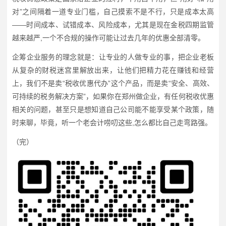
对”之间隔着一道专业门槛，自己摸索不是不行，只是成本太高
——时间成本、试错成本、风险成本，尤其是现在金税四期监管
越来越严,一个不合规的操作可能让过去几年的优惠全部清零。
企筹企业服务的理念就是：让专业的人做专业的事，把企业老板
从复杂的财税迷宫里解放出来，让他们把精力花在赚钱和经营
上，我们不是卖“税收优惠代办”这个产品，而是卖“安全、高效、
可持续的税务解决方案”，如果你在郑州做企业，有任何税收优惠
相关的问题，甚至只是想知道自己公司能不能享受某个政策，随
时来聊，毕竟，听一个老会计唠叨这些,怎么都比自己走弯路强。
（完）