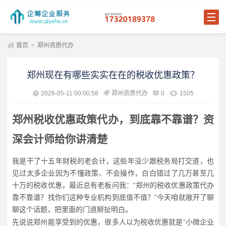
首页
>
郑州资质代办
郑州现在有哪些实实在在的税收优惠政策？
2026-05-11 00:00:58
郑州资质代办
0
1505
郑州税收优惠政策代办，到底靠不靠谱？资
深会计师给你讲清楚
我是干了十五年财税的老会计，这些年没少跟税务局打交道，也
见过太多企业因为不懂政策、不会操作，白白错过了几万甚至几
十万的税收优惠，最近总有老板问我：“郑州的税收优惠政策代办
靠不靠谱？找你们这种专业机构到底值不值？”今天咱就敞开了聊
聊这个话题，把里面的门道掰扯明白。
先说说郑州能享受到的优惠，很多人以为税收优惠就是“小微企业