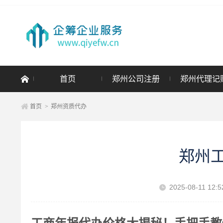
首页
郑州公司注册
郑州代理记
首页
>
郑州资质代办
郑州
2025-08-11 12:5