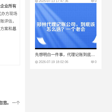
2025-07-13 17:47:36
0
通企业所有
代办方现场
查账评估，
理方案和
总
先想明白一件事，代理记账到底买的是什么？
2026-07-19 18:02:06
0
忽悠。
一个