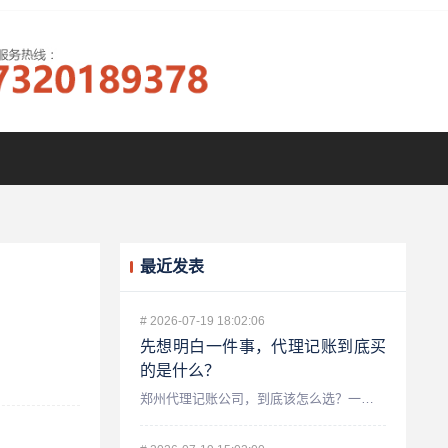
最近发表
#
2026-07-19 18:02:06
先想明白一件事，代理记账到底买
的是什么？
郑州代理记账公司，到底该怎么选？一个老会计的真心话 做财税...