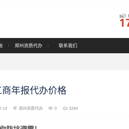
账
郑州资质代办
联系我们
工商年报代办价格
2:14
郑州资质代办
0
3284