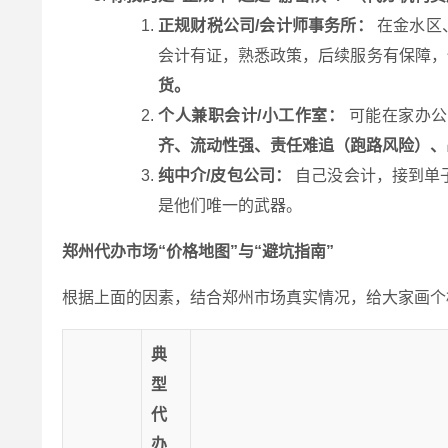
正规财税公司/会计师事务所：
在金水区
会计有证，熟悉政策，后续服务有保障，
货。
个人兼职会计/小工作室：
可能在家办公
齐、流动性强、责任难追（跑路风险）、
纯中介/皮包公司：
自己没会计，接到单
是他们唯一的武器。
郑州代办市场“价格地图”与“避坑指南”
根据上面的因素，结合郑州市场真实情况，给大家画个相
典
型
代
办