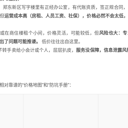
、郑东新区写字楼里有正经办公室，有代账资质，签正规合同，
但
运营成本高（房租、人员工资、社保），价格必然不会太低，
或在商住楼租个小间，价格灵活，可能较低，但
风险也大：专
出了问题可能推诿。
低价往往出自这里。
子转手卖给小会计或个人，层层扒皮，
服务没保障，信息泄露风
对靠谱的“价格地图”和“防坑手册”：