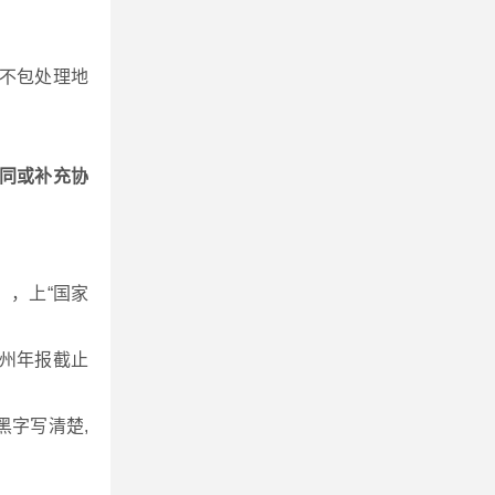
不包处理地
同或补充协
，上“国家
州年报截止
字写清楚,