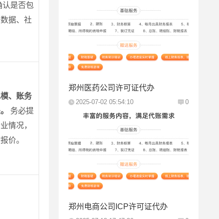
确认是否包
务数据、社
。
郑州医药公司许可证代办
规模、账务
2025-07-02 05:54:10
0
关。
务必提
企业情况，
估报价。
郑州电商公司ICP许可证代办