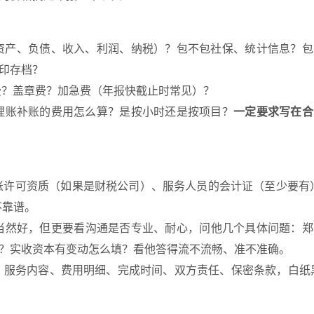
资产、负债、收入、利润、纳税）？包不包社保、统计信息？包
印存档？
？盖章费？加急费（年报快截止时常见）？
理账补账的费用怎么算？是按小时还是按项目？
一定要求写在合
许可资质（如果是财税公司）、服务人员的会计证（至少要有）
不靠谱。
当然好，但更要看沟通是否专业、耐心，问他几个具体问题：郑
？实收资本有变动怎么填？看他答得流不流畅、准不准确。
服务内容、费用明细、完成时间、双方责任、保密条款，白纸黑