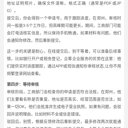
地址证明照片，确保文件清晰，格式正确（通常是PDF或JP
G）。
提交后，你会得到一个申请号，用于跟踪进度，在郑州，审核时
间一般是3-5个工作日，但高峰期可能更长，期间，工商部门可能
会打电话核实信息，所以保持手机畅通，如果材料有问题，他们
会通知你修改，然后重新提交。
这一步的关键是耐心，在线提交后，别干等着，可以准备后续事
情，比如银行开户或税务登记，企筹企业服务的优势在这里：他
们提供实时进度跟踪，通过APP或短信通知你审核状态,让你不用
频繁登录网站查看。
第四步：等待审核
审核阶段，工商部门会检查你的申请是否符合法规，在郑州，他
们主要看名称是否重复、地址是否真实、经营范围是否合法，如
果一切OK，他们会批准并生成电子营业执照，如果有问题，会驳
回并说明理由，比如材料不全或信息错误。
驳回后，别慌，根据反馈修改后重新提交，最多修改两次就能通