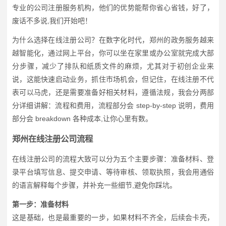
专业的公司注册服务机构，他们的优势能帮你省心省钱，好了，
废话不多说,我们开始吧！
为什么选择在线注册公司？在数字化时代，郑州的政务服务越来
越智能化，通过网上平台，你可以坐在家里或办公室就完成大部
分步骤，减少了排队和纸质文件的麻烦，尤其对于初创企业来
说，这能快速启动业务，抓住市场机会，但记住，在线注册不代
表可以马虎，还是需要准备好相关材料，遵循法规，我会分两部
分详细讲解：流程和费用，流程部分会 step-by-step 说明，费用
部分会 breakdown 各种成本,让你心里有数。
郑州在线注册公司流程
在线注册公司的流程大致可以分为五个主要步骤：准备材料、登
录平台填写信息、提交申请、等待审核、领取执照，我会用通俗
的语言解释每个步骤，并补充一些细节,避免你踩坑。
第一步：准备材料
这是基础，也是最重要的一步，如果材料不齐全，后续会卡壳，