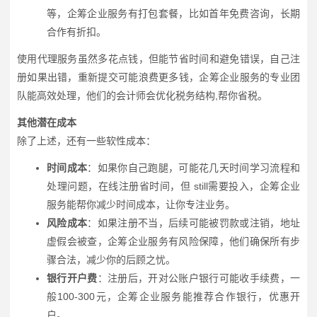
等，企筹企业服务有打包套餐，比如首年免费咨询，长期
合作有折扣。
使用代理服务虽然多花点钱，但能节省时间和避免错误，自己注
册如果出错，重新提交可能浪费更多钱，企筹企业服务的专业团
队能高效处理，他们的会计师会优化税务结构,帮你省税。
其他潜在成本
除了上述，还有一些软性成本：
时间成本
：如果你自己跑腿，可能花几天时间学习流程和
处理问题，在线注册省时间，但 still需要投入，企筹企业
服务能帮你减少时间成本，让你专注业务。
风险成本
：如果注册不当，后续可能被罚款或注销，地址
虚假会被查，企筹企业服务有风险保障，他们确保所有步
骤合法，减少你的后顾之忧。
银行开户费
：注册后，开对公账户银行可能收手续费，一
般100-300元，企筹企业服务能推荐合作银行，优惠开
户。