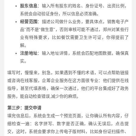
股东信息
：输入所有股东的姓名、身份证号、出资比例，
系统会自动验证身份，所以信息必须准确。
经营范围
：描述公司做什么业务，要具体点，销售电子产
品”而不是“做生意”，否则审核可能不通过，郑州对某些行
业有特殊要求，比如餐饮需要卫生许可证，你得提前了
解。
注册地址
：输入地址详情，系统会匹配地图数据，确保真
实。
填写时，慢慢来，别急，如果遇到不懂的术语，可以点帮助链接
或咨询在线客服，企筹企业服务在这方面很专业：他们提供在线
指导，甚至代填表格，确保一次通过，他们的平台集成好了政务
服务，能自动检查错误,减少你的麻烦。
第三步：提交申请
填完信息后，系统会生成一个预览页面，让你确认所有内容，仔
细检查一遍：名字拼写、数字是否正确，确认无误后，点击提
交，这时，系统会要求你上传电子版材料，比如身份证扫描件、