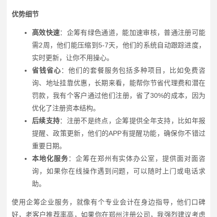
优势细节
高效快速
：企筹有绿色通道，能加速审核，普通注册可能
需2周，他们能压缩到5-7天，他们的系统自动跟踪进度，
实时更新，让你不用操心。
省钱省心
：他们的套餐服务包括多种项目，比如免费咨
询、地址挂靠优惠，长期来看，能帮你节省代理费和潜在
罚款，我有个客户通过他们注册，省了30%的成本，因为
优化了注册资本结构。
后续支持
：注册不是终点，企筹提供全年支持，比如年报
提醒、政策更新，他们的APP有提醒功能，确保你不错过
重要日期。
本地化服务
：企筹在郑州有实体办公室，提供面对面咨
询，如果你在线操作遇到问题，可以随时上门或电话求
助。
使用企筹企业服务，就像有个专业会计在身边指导，他们口碑
好，老客户推荐率高，如果你在郑州注册公司，我强烈建议考虑