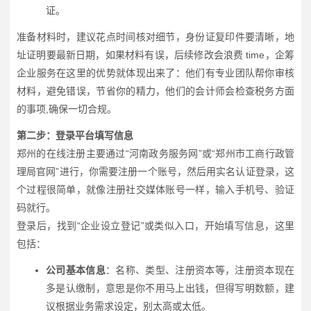
证。
准备材料时，建议花点时间核对细节，身份证复印件要清晰，地
址证明要最新日期，如果材料有误，后续修改会浪费 time，企筹
企业服务在这里的优势就体现出来了：他们有专业团队帮你审核
材料，避免错误，节省你的精力，他们的会计师会检查税务方面
的事项,确保一切合规。
第二步：登录平台填写信息
郑州的在线注册主要通过“河南政务服务网”或“郑州市工商行政管
理局官网”进行，你需要注册一个账号，然后用实名认证登录，这
个过程很简单，就像注册社交媒体账号一样，输入手机号、验证
码就行。
登录后，找到“企业设立登记”或类似入口，开始填写信息，这里
包括：
公司基本信息
：名称、类型、注册资本等，注册资本现在
多是认缴制，意思是你不用马上出钱，但得写明数额，建
议根据业务需求设定，别太高或太低。