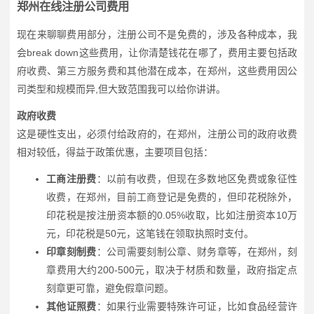
郑州在线注册公司费用
现在来聊聊费用部分，注册公司不是免费的，涉及各种成本，我
会break down这些费用，让你清楚钱花在哪了，费用主要包括政
府收费、第三方服务费和其他潜在成本，在郑州，这些费用因公
司类型和规模而异,但大致范围我可以给你讲讲。
政府收费
这是硬性支出，必须付给政府的，在郑州，注册公司的政府收费
相对较低，得益于政策优惠，主要项目包括：
工商注册费
：以前有收费，但现在多数地区免费或象征性
收费，在郑州，目前工商登记是免费的，但印花税除外，
印花税是按注册资本额的0.05%收取，比如注册资本10万
元，印花税是50元，这笔钱在领取执照时支付。
印章刻制费
：公司需要刻制公章、财务章等，在郑州，刻
章费用大约200-500元，取决于材质和数量，政府指定点
刻章更可靠，避免假章问题。
其他证照费
：如果行业需要特殊许可证，比如食品经营许