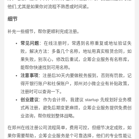
他们,尤其是如果你对流程不熟悉或时间紧。
细节
补充一些细节，帮你更顺利完成注册。
常见问题
：在线注册时，常遇到名称重复或地址验证失
败，解决方法：多备几个名称，地址用真实租赁合同，如
果失败，别灰心，修改后重试，企筹企业服务有名称库，
能帮你快速找到可用名称。
注意事项
：注册后30天内要做税务报到，否则有罚款，记
得开银行账户和社保账户，郑州对小微企业有补贴政策，
注册时可以查询一下。
创业建议
：作为会计师，我建议 startup 先规划好业务模
式再注册，避免后期变更麻烦，企筹企业服务提供免费创
业咨询，帮你规划整体战略。
在郑州在线注册公司流程简单，费用可控，但细节决定成败，如
果你需要帮助，企筹企业服务是个可靠选择，他们的专业性能让