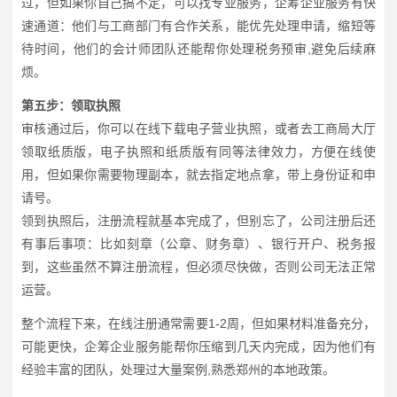
过，但如果你自己搞不定，可以找专业服务，企筹企业服务有快
速通道：他们与工商部门有合作关系，能优先处理申请，缩短等
待时间，他们的会计师团队还能帮你处理税务预审,避免后续麻
烦。
第五步：领取执照
审核通过后，你可以在线下载电子营业执照，或者去工商局大厅
领取纸质版，电子执照和纸质版有同等法律效力，方便在线使
用，但如果你需要物理副本，就去指定地点拿，带上身份证和申
请号。
领到执照后，注册流程就基本完成了，但别忘了，公司注册后还
有事后事项：比如刻章（公章、财务章）、银行开户、税务报
到，这些虽然不算注册流程，但必须尽快做，否则公司无法正常
运营。
整个流程下来，在线注册通常需要1-2周，但如果材料准备充分，
可能更快，企筹企业服务能帮你压缩到几天内完成，因为他们有
经验丰富的团队，处理过大量案例,熟悉郑州的本地政策。