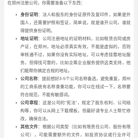
在郑州注册公司，你需要准备以下东西：
身份证明
：法人和股东的身份证原件及复印件，如果是外
国人，还需要护照和签证，简单说，就是谁开公司，谁就
得提供身份证明。
地址证明
：公司注册地址的证明材料，比如租赁合同或房
产证，在郑州，地址必须真实有效，不能是虚拟的，否则
审核通不过，如果你没有实际地址，可以考虑挂靠地址服
务，但得找可靠的，比如企筹企业服务提供这类支持，他
们能帮你搞定合规的地址。
公司名称
：提前想好3-5个公司名称备选，避免重复，郑州
的工商系统有名称查重功能，你可以在线试一下，名称要
符合规范，不能有敏感词。
公司章程
：这是公司的“宪法”，规定了股东权利、公司结
构等，你可以从网上下载模板，但最好请专业人士帮忙修
改，确保合法。
其他文件
：根据公司类型（比如有限责任公司、股份有限
公司），可能需要额外的文件，如投资协议或行业许可