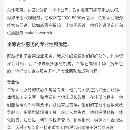
总体费用，在郑州注册一个小公司，政府收费可能不到1000元，
但如果用代理服务，总成本在2000-5000元之间，企筹企业服务
经常有促销，比如新客户折扣，让你更省钱，他们的透明定价和
优质服务 make it worth it.
企筹企业服务的专业性和优势
既然提到了企筹企业服务，我来详细说说他们的好处的，作为资
深会计师，我合作过很多服务机构，企筹在郑州市场上挺出色
的，他们专注企业服务多年,有专业团队和成熟流程。
专业性
企筹企业服务的核心优势是专业，他们的团队包括注册会计师、
律师和工商专家，熟悉郑州本地法规和政策，在注册流程中，他
们能精准判断材料要求，避免常见错误，他们的在线平台集成政
务服务，提供智能填写工具，减少人为失误，他们提供财税一体
化服务：注册后，帮你做税务登记、记账报税，确保公司合规运
营，这对于初创企业特别重要,因为税务问题搞不好会惹麻烦。