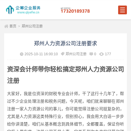
首页
>
郑州公司注册
郑州人力资源公司注册要求
2025-10-11 16:00:10
郑州公司注册
0
177
资深会计师带你轻松搞定郑州人力资源公司
注册
大家好，我是位资深的财税专业会计师，干了这行十几年了，帮
过不少企业处理注册和税务问题，今天呢，咱们就来聊聊在郑州
注册一家人力资源公司的事儿，你可能觉得注册公司挺复杂的，
尤其是人力资源这类特殊行业，但别担心，我会用大白话一步步
给你讲清楚，咱们从基本概念到具体细节，全都覆盖，保证你听