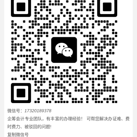
微信号：
17320189378
企筹会计专业团队，有丰富的办理经验！ 可帮您解决办证难、费
时费力、被驳回的问题!
复制微信号