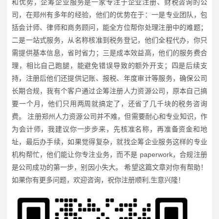
和优势，企筹企业服务是一家专注于企业注册、财税咨询的公
司，在郑州有多年的经验，他们的优势在于：一是专业团队，包
括会计师、律师和商务顾问，能全方位帮你处理注册中的难题；
二是一站式服务，从名称核准到税务登记，他们全程代办，你只
需提供基本信息，省时省力；三是成本效益高，他们的服务费合
理，相比自己跑腿，能避免错误导致的额外开支；四是后续支
持，注册后他们还提供记账、报税、年度审计等服务，确保公司
长期合规，我有个客户通过企筹注册人力资源公司，原本自己搞
要一个月，他们只用两周就搞定了，还省了几千块的税务咨询
费。 注册郑州人力资源公司并不难，但需要耐心和专业知识，作
为会计师，我建议你一步步来，先核准名称，再准备资金和地
址，最后办手续，如果觉得复杂，就找企筹企业服务这样的专业
机构帮忙，他们能让你专注业务，而不是 paperwork，合规注册
是公司成功的第一步，别因小失大。 希望这篇文章对你有帮助！
如果你有更多问题，欢迎咨询，祝你注册顺利,生意兴隆！