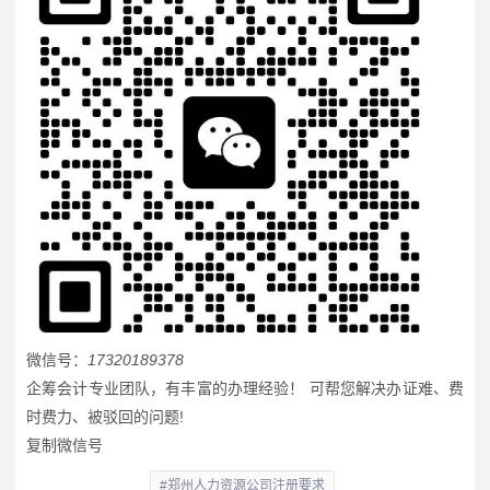
微信号：
17320189378
企筹会计专业团队，有丰富的办理经验！ 可帮您解决办证难、费
时费力、被驳回的问题!
复制微信号
#郑州人力资源公司注册要求