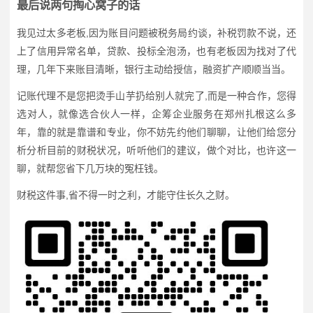
最后说两句掏心窝子的话
我见过太多老板,因为账目问题被税务局约谈，补税罚款不说，还
上了信用异常名单，贷款、投标全泡汤，也有老板因为找对了代
理，几年下来账目清晰，银行主动给授信，融资扩产顺顺当当。
记账代理不是您把烫手山芋扔给别人就完了,而是一种合作，您得
选对人，就像选合伙人一样，企筹企业服务在郑州扎根这么多
年，靠的就是靠谱和专业，你不妨先约他们聊聊，让他们给您分
析分析目前的财税状况，听听他们的建议，做个对比，也许这一
聊，就帮您省下几万块的冤枉钱。
财税这件事,省不得一时之利，才能守住长久之财。