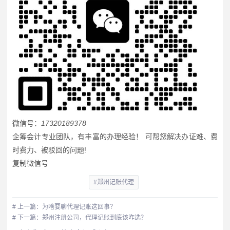
微信号：
17320189378
企筹会计专业团队，有丰富的办理经验！ 可帮您解决办证难、费
时费力、被驳回的问题!
复制微信号
#郑州记账代理
# 上一篇：为啥要聊代理记账这回事？
# 下一篇：郑州注册公司，代理记账到底该咋选？