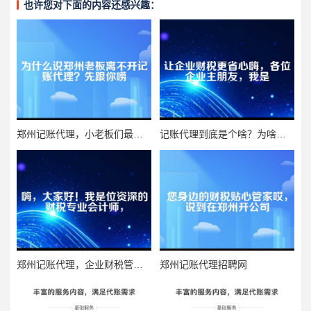
也许您对下面的内容还感兴趣：
郑州记账代理，小老板们最该算清的这笔账
记账代理到底是个啥？为啥企业离不开它？
郑州记账代理，企业财税管理的贴心伙伴
郑州记账代理招聘网