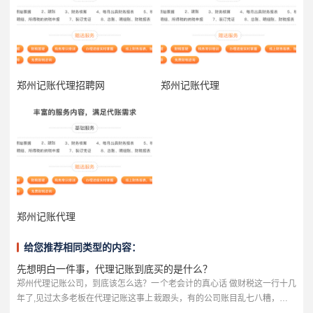
郑州记账代理招聘网
郑州记账代理
郑州记账代理
给您推荐相同类型的内容：
先想明白一件事，代理记账到底买的是什么？
郑州代理记账公司，到底该怎么选？一个老会计的真心话 做财税这一行十几
年了,见过太多老板在代理记账这事上栽跟头，有的公司账目乱七八糟，报税
报错被罚款；有的花了冤枉钱，服务却跟不上；还有的甚至被不靠谱的代理