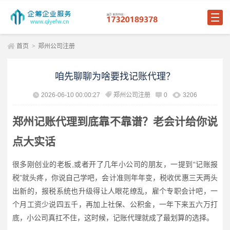
首页
>
郑州公司注册
咱先聊聊为啥要找记账代理？
2026-06-10 00:00:27
郑州公司注册
0
3206
郑州记账代理到底靠不靠谱？老会计给你说
点大实话
很多刚创业的老板,或者开了几年小公司的朋友，一提到“记账报
税”就头疼，你说自己学吧，会计准则年年变，税收优惠三天两头
出新的，报税系统也升级得让人眼花缭乱，雇个专职会计吧，一
个月工资少说四五千，再加上社保、公积金，一年下来五六万打
底，小公司真扛不住，这时候，记账代理就成了最划算的选择。