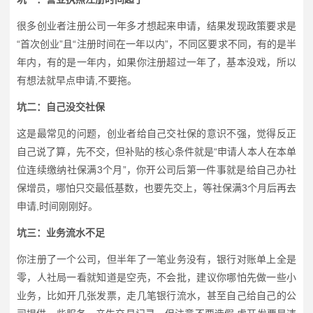
很多创业者注册公司一年多才想起来申请，结果发现政策要求是
“首次创业”且“注册时间在一年以内”，不同区要求不同，有的是半
年内，有的是一年内，如果你注册超过一年了，基本没戏，所以
有想法就早点申请,不要拖。
坑二：自己没交社保
这是最常见的问题，创业者给自己交社保的意识不强，觉得反正
自己说了算，先不交，但补贴的核心条件就是“申请人本人在本单
位连续缴纳社保满3个月”，你开公司后第一件事就是给自己办社
保增员，哪怕只交最低基数，也要先交上，等社保满3个月后再去
申请,时间刚刚好。
坑三：业务流水不足
你注册了一个公司，但半年了一笔业务没有，银行对账单上全是
零，人社局一看就知道是空壳，不会批，建议你哪怕先做一些小
业务，比如开几张发票，走几笔银行流水，甚至自己给自己的公