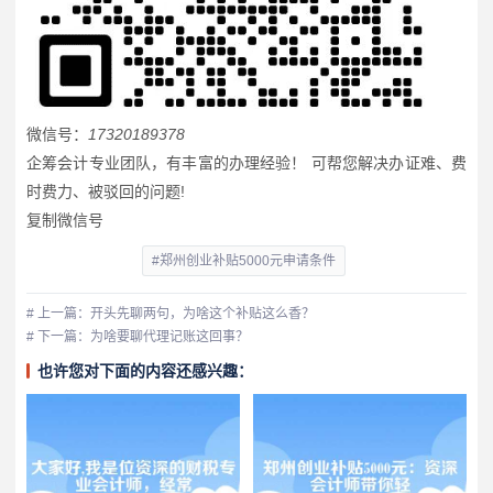
微信号：
17320189378
企筹会计专业团队，有丰富的办理经验！ 可帮您解决办证难、费
时费力、被驳回的问题!
复制微信号
#郑州创业补贴5000元申请条件
# 上一篇：开头先聊两句，为啥这个补贴这么香？
# 下一篇：为啥要聊代理记账这回事？
也许您对下面的内容还感兴趣：