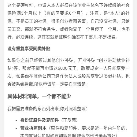
这个是硬杠杠，申请人本人必须在该创业主体名下连续缴纳社会
保险满3个月以上（有的区要求6个月），注意，是“本人”的社
保，不是员工的社保，很多创业者图省事，自己没交社保，只给
员工交，那就不符合条件，或者你交了一个月停了一个月，也不
行，必须连续，这其实就是证明你确实在干事儿,不是挂名。
没有重复享受同类补贴
如果你之前已经领过其他创业补贴，开业补贴”“创业带动就业补
贴”等，那就不能再申请这5000元了，政策规定一人只能享受一
次，如果你在其他公司已经作为法人或股东享受过类似补贴，也
会被系统拦截,所以申请前一定要自查清楚。
具体材料清单，一个都不能少
我把需要准备的东西列出来,你对照着整理：
身份证原件及复印件
（正反面）
营业执照副本
（原件和复印件，要求是近一年内注册的，
不同区对注册时间有细微差别,建议咨询当地办事处）