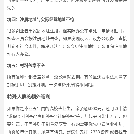
司提供一些服务，产生交易记录，但注意不要造假,虚开发票是违
法的。
坑四：注册地址与实际经营地址不符
很多创业者用家庭地址注册，但实际办公在别处，申请补贴时，
核查人员会按注册地址去查，如果发现没人、没办公设备，直接
判定不符合条件，解决办法：要么变更注册地址,要么确保注册地
址有人办公。
坑五：材料盖章不全
所有复印件都要盖公章，没公章就去刻，有的区还要求法人签字
加按手印，别嫌麻烦，一次准备齐,省得来回跑。
特殊人群的额外福利
如果你是毕业五年内的高校毕业生，除了这5000元，还可以申请
“求职创业补贴”“房租补贴”“社保补贴”等，加起来可能上万元，但
要注意，不同补贴不能重复享受，有的需要你先申请创业补贴，
再叠加申请其他，顺序有讲究，建议你先打12333咨询,或者找专