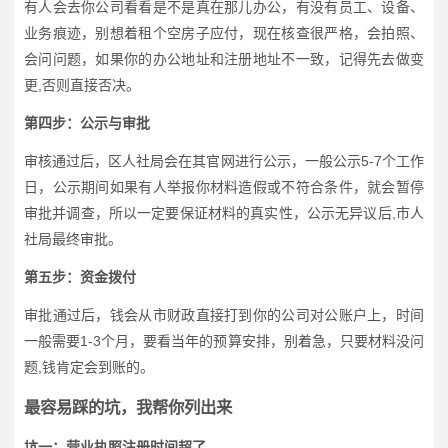
有人会去你公司看看是不是真在那儿办公，有没有员工、设备、
业务痕迹，别想着租个空房子应付，现在核查很严格，会拍照、
会问问题，如果你的办公地址和注册地址不一致，记得先去做变
更,否则直接否决。
第四步：公示与审批
审核通过后，区人社局会在其官网进行公示，一般公示5-7个工作
日，公示期间如果有人举报你材料造假或不符合条件，就会暂停
审批并调查，所以一定要保证材料的真实性，公示无异议后,市人
社局最终审批。
第五步：资金拨付
审批通过后，钱会从市财政直接打到你的公司对公账户上，时间
一般需要1-3个月，要看当年的预算安排，别着急，只要材料没问
题,钱肯定会到账的。
最容易踩的坑，我帮你列出来
坑一：营业执照注册时间超了