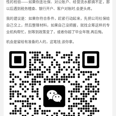
性的检验——如果你连社保、对公账户、经营流水都搞不定，那
以后遇到税务稽查、银行开户、客户对账时,会更头疼。
我的建议是：如果你符合条件，赶紧行动起来，先把公司社保给
自己交上，然后整理材料，如果自己没把握，就找企筹这样的专
业机构帮忙，别等到政策变了，或者你超了毕业年限,再后悔。
机会是留给有准备的人的，这笔钱,该你拿。