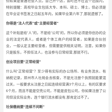
你如果是普通社会人员，自己开个店，暂时还不在这个范围内，
特别提醒：高校毕业生包括大专、本科、硕士、博士，但必须是
在毕业证书签发之日起五年内，如果毕业第六年了,那就遗憾了。
你得是“法人代表”或“主要经营者”
这个补贴是给“人”的，不是给“公司”的，所以你必须是你创办的企
业的法定代表人，或者是个体工商户的经营者，如果是合伙创
业，一般认定主要经营者，但需要提供相关证明，注意，如果你
只是股东，不担任法人，也没参与日常经营,那就不行。
创业项目要“正常经营”
什么叫“正常经营”？至少得有实际的办公场所、有业务流水、有
纳税记录，郑州市人社局会去核查，不是光注册个执照就能蒙混
过关，一般要求从注册之日起连续经营满3个月以上，有的区要求
6个月，而且不能是空壳公司，不能是皮包公司，你如果注册了公
司但没实际业务，连个银行流水都没有,那肯定过不了。
社保缴纳要“连续不间断”