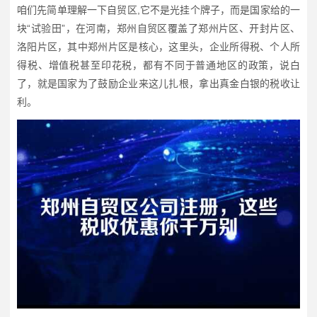
咱们先简单理解一下自贸区,它不是光挂个牌子，而是国家给的一
块“试验田”，在河南，郑州自贸区覆盖了郑州片区、开封片区、
洛阳片区，其中郑州片区是核心，这里头，企业所得税、个人所
得税、增值税甚至印花税，都有不同于普通地区的政策，说白
了，就是国家为了鼓励企业来这儿扎根，拿出真金白银的税收让
利。