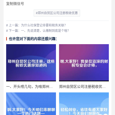
复制微信号
#郑州自贸区公司注册税收优惠
# 上一篇：为什么社保登记非要和税务关联？
# 下一篇：一、先说清楚，认缴制到底是个啥？
也许您对下面的内容还感兴趣：
一、开头唠几句，为啥郑州自贸区这么香？
郑州自贸区公司注册税收优惠全解析