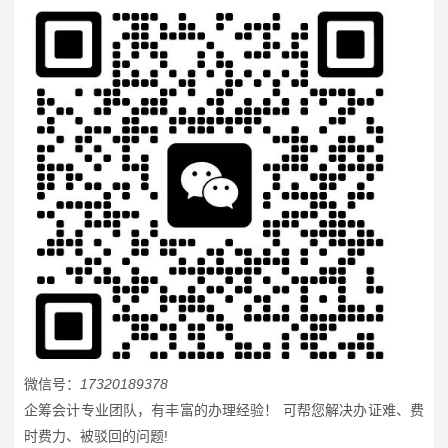
微信号：
17320189378
企筹会计专业团队，有丰富的办理经验！ 可帮您解决办证难、费
时费力、被驳回的问题!