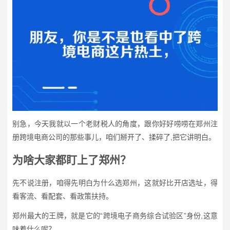
别急，今天我就以一个老财税人的角度，跟你好好唠唠在郑州注
册跨境电商公司的那些事儿，咱们掰开了、揉碎了,把它讲明白。
为啥大家都盯上了郑州？
先不说注册，咱得先明白为什么选郑州，这就好比开店选址，得
看客流、看配套、看政策扶持。
郑州最大的王牌，就是它的“跨境电子商务综合试验区”身份,这意
味着什么呢？