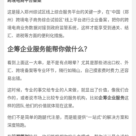
跨境电商平台备案
这是接入郑州综试区线上综合服务平台的关键一步，在“中国（郑
州）跨境电子商务综合试验区”线上平台进行企业备案，把你的跨
境电商业务数据对接到政府监管系统，这样才能享受到通关、结
汇、退税等方面的便利化措施。
企筹企业服务能帮你做什么？
看到上面这一大串，是不是有点眼晕？尤其是那些进出口权、外
汇、跨境备案等专业环节，隔行如隔山，自己摸索费时费力,还容
易出错。
这时候，专业的事交给专业的人来做，就显出了价值，像我们合
作的，或者说市场上比较专业的服务机构，比如
企筹企业服务
这
样的团队,他们的价值就体现在这里。
他们不是简单的跑腿代注册，而是能提供“一站式”的解决方案和
深度陪跑。