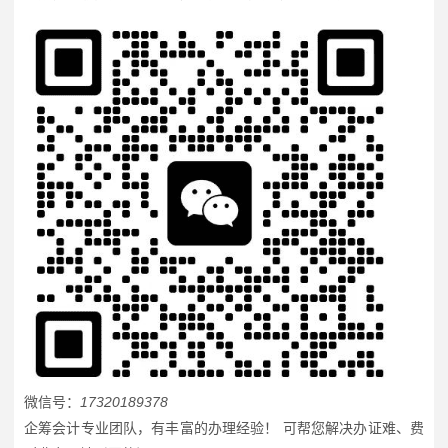
微信号：
17320189378
企筹会计专业团队，有丰富的办理经验！ 可帮您解决办证难、费