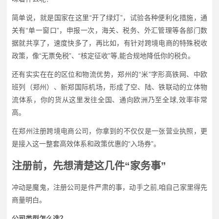
简单说，就是国家在这里“开了绿灯”，试验各种便利化措施，通
关有“单一窗口”，申报一次，海关、税务、外汇管理等各部门数
据就共享了，速度快多了，再比如，有针对跨境电商的特殊税收
政策，像“无票免税”、“核定征收”等,能合规地降低你的税负。
还有实实在在的区位和物流优势，郑州的“米”字形高铁网、中欧
班列（郑州）、新郑国际机场，形成了空、陆、铁联动的立体物
流体系，你的货从这里发往全国、通向欧洲乃至全球,效率非常
高。
在郑州注册跨境电商公司，你拿到的不仅仅是一张营业执照，更
是接入这一整套高效体系和政策优惠的“入场券”。
注册前，先想清楚这几件“家务事”
冲动是魔鬼，注册公司是件严肃的事，动手之前,咱自己家里得先
商量明白。
公司类型怎么选？