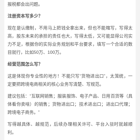
报税都会出问题。
注册资本写多少？
现在是认缴制，不用马上把钱全拿出来，但也不能瞎写，写得太
高，股东未来的承担的责任也大，写得太低，又可能显得公司实
力不足，根据你的实际业务规划和平台要求，填写一个合适的数
目就行，比如50万、100万。
经营范围怎么写？
这是体现你专业性的地方！不能只写“货物进出口”，太笼统，一
定要把跨境电商相关的核心业务写清楚、写规范。
建议包括：“互联网销售；服装服饰、电子产品、日用百货等（具
体看你卖啥）的销售；货物进出口；技术进出口；进出口代理；
跨境电子商务。”
写得越具体、越规范，后续办理相关许可、平台入驻时就越顺
利。