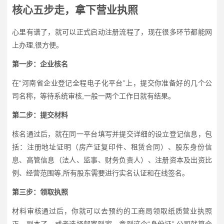
核心五步走，拿下营业执照
心里有谱了，就可以正式启动注册流程了，现在很多环节都能网
上办理,很方便。
第一步：企业核名
在“河南省企业登记全程电子化平台”上，提交你准备好的几个公
司名称，等待系统审核,一般一两个工作日就有结果。
第二步：提交材料
核名通过后，就在同一平台填写并提交详细的设立登记信息，包
括：注册地址证明（房产证复印件、租赁合同）、股东身份信
息、高管信息（法人、监事、财务负责人）、注册资本及出资比
例、经营范围等,所有股东需要进行实名认证和在线签名。
第三步：领取执照
材料审核通过后，你就可以去预约的工商局领取纸质营业执照
正、副本了，或者选择邮寄到家，拿到这个“身份证”,公司就算合