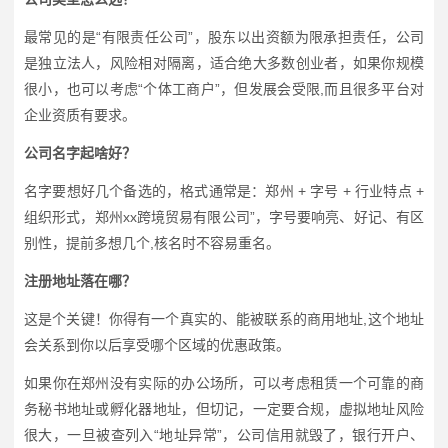
最常见的是“有限责任公司”，股东以出资额为限承担责任，公司
是独立法人，风险相对隔离，适合绝大多数创业者，如果你规模
很小，也可以考虑“个体工商户”，但发展会受限,而且很多平台对
企业资质有要求。
公司名字起啥好？
名字要想好几个备选的，格式通常是：郑州 + 字号 + 行业特点 +
组织形式，郑州xx跨境贸易有限公司”，字号要响亮、好记、有区
别性，提前多想几个,核名时不容易重名。
注册地址落在哪？
这是个关键！你得有一个真实的、能被联系的商用地址,这个地址
会关系到你以后享受哪个区域的优惠政策。
如果你在郑州没有实际的办公场所，可以考虑租赁一个可靠的商
务秘书地址或孵化器地址，但切记，一定要合规，虚拟地址风险
很大，一旦被查列入“地址异常”，公司信用就毁了，银行开户、