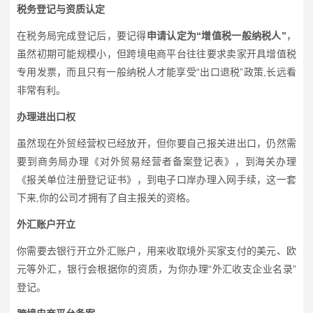
税务登记与资质认定
在税务局完成登记后，要记得
申请认定为“增值税一般纳税人”
，
虽然初期可能规模小，但跨境电商平台往往要求卖家开具增值税
专用发票，而且只有一般纳税人才能享受“出口退税”政策,长远看
非常有利。
办理进出口权
虽然现在外贸经营权已经放开，但你要自己报关进出口，仍然需
要到商务局办理《对外贸易经营者备案登记表》，到海关办理
《报关单位注册登记证书》，到电子口岸办理入网手续，这一套
下来,你的公司才拥有了自主报关的资格。
外汇账户开立
你需要去银行开立外汇账户，用来收取境外买家支付的美元、欧
元等外汇，银行会根据你的资质，为你办理“外汇收支企业名录”
登记。