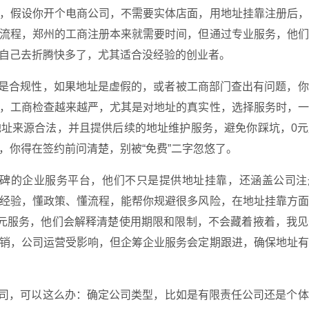
，假设你开个电商公司，不需要实体店面，用地址挂靠注册后，
流程，郑州的工商注册本来就需要时间，但通过专业服务，他们
自己去折腾快多了，尤其适合没经验的创业者。
题是合规性，如果地址是虚假的，或者被工商部门查出有问题，
，工商检查越来越严，尤其是对地址的真实性，选择服务时，一
址来源合法，并且提供后续的地址维护服务，避免你踩坑，0元
，你得在签约前问清楚，别被“免费”二字忽悠了。
口碑的企业服务平台，他们不只是提供地址挂靠，还涵盖公司注
经验，懂政策、懂流程，能帮你规避很多风险，在地址挂靠方面
元服务，他们会解释清楚使用期限和限制，不会藏着掖着，我见
销，公司运营受影响，但企筹企业服务会定期跟进，确保地址有
公司，可以这么办：确定公司类型，比如是有限责任公司还是个