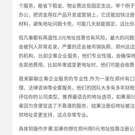
个服务，能省下租金、物业费这些固定支出，举个例子
办公，把资金用在产品开发或营销上，它还能加快注册
材料，避免地址问题卡壳，可能几天就能搞定，这比你
但凡事都有两面性,0元地址挂靠也有风险，最大的问
会被列入异常名录，严重的还会被吊销执照，郑州这边
的机构，比如企筹企业服务，他们专业性强，会确保地
含其他费用，比如年审或变更地址时，他们可能会收费
我来聊聊企筹企业服务的专业性,作为一家在郑州有
理、法律咨询等全套服务，他们的团队大多有多年财税
评估你的公司类型，推荐最适合的地址选项，如果是0
者因为贪便宜选了不靠谱的服务，结果注册后地址被注
供地址变更支持，这点非常专业。
具体到操作步骤,如果你想在郑州用0元地址挂靠注册