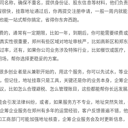
司名称，确保不重名，提供身份证、股东信息等材料，他们负责
程很快，挂靠地址通过后，你再提交注册申请，一般一周内就能
也能一站式帮你搞定，省得你东奔西跑。
免费的，通常有一定期限，比如一年，到期后，你可能需要续费
真实性很重要，郑州有些区域对地址审核严，比如高新区和郑东
过率，还有，如果你公司业务涉及特殊行业，比如餐饮或医疗，
用场，帮你选择更稳妥的方案。
，很多创业者是从兼职开始的，用这个服务，你可以先试水，等
，但记住，地址挂靠只是工具，关键还是你的业务本身，企筹企
议，比如怎么合理避税、怎么管理账目，这些都能帮你长远发展
能会引发法律纠纷，或者，如果服务方不专业，地址突然失效，
企筹企业服务在郑州有多年的运营经验，客户反馈普遍不错，他
如工商部门可能加强地址核查，企筹企业服务会及时更新信息，