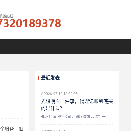
最近发表
#
2026-07-19 18:02:06
先想明白一件事，代理记账到底买
的是什么？
郑州代理记账公司，到底该怎么选？一个老会计的真心话 做财税...
这个服务，但