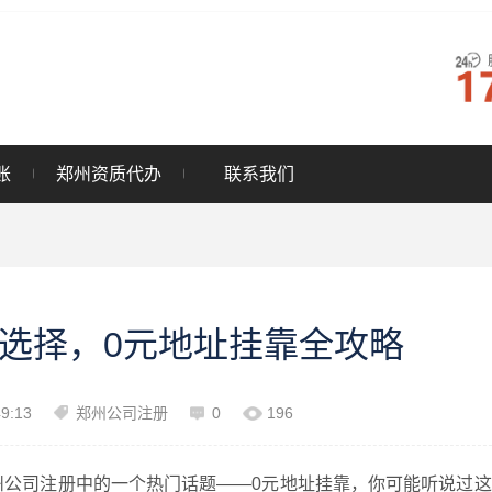
账
郑州资质代办
联系我们
选择，0元地址挂靠全攻略
49:13
郑州公司注册
0
196
州公司注册中的一个热门话题——0元地址挂靠，你可能听说过