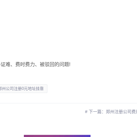
证难、费时费力、被驳回的问题!
郑州公司注册0元地址挂靠
# 下一篇：郑州注册公司