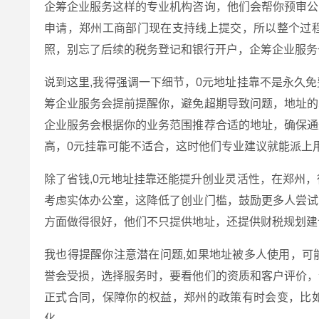
企筹企业服务这样的专业机构咨询，他们会帮你预审公
申请，郑州工商部门现在支持线上提交，所以整个过
照，别忘了后续的税务登记和银行开户，企筹企业服务
说到这里,我得强调一下细节，0元地址挂靠不是永久
筹企业服务会提前提醒你，避免超期导致问题，地址的
企业服务会根据你的业务范围推荐合适的地址，确保通
高，0元挂靠可能不适合，这时他们专业建议就能派上
除了省钱,0元地址挂靠还能提升创业灵活性，在郑州
考虑实体办公室，这降低了创业门槛，鼓励更多人尝试
方面做得很好，他们不只提供地址，还提供财税规划建
我也得提醒你注意潜在问题,如果地址被多人使用，可
誉会受损，选择服务时，要看他们的资质和客户评价，
正式合同，保障你的权益，郑州的政策有时会变，比
化。