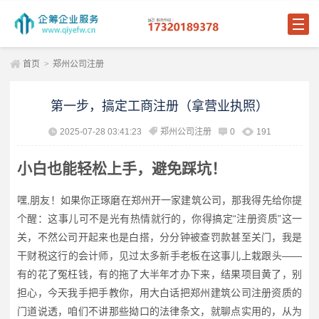
首页
>
郑州公司注册
第一步，搞定工商注册（拿营业执照）
2025-07-28 03:41:23
郑州公司注册
0
191
小白也能轻松上手，避免踩坑！
嘿,朋友！如果你正琢磨在郑州开一家建筑公司，那我得先给你提
个醒：这事儿可不是光有热情就行的，你得搞定“注册资质”这一
关，不然公司开起来也是白搭，分分钟被查罚款甚至关门，我是
干财税这行的会计师，见过太多新手老板在这事儿上栽跟头——
有的花了冤枉钱，有的拖了大半年才办下来，结果项目黄了，别
担心，今天我手把手教你，用大白话把郑州建筑公司注册资质的
门道说透，咱们不讲那些拗口的法律条文，就聊点实用的，从为