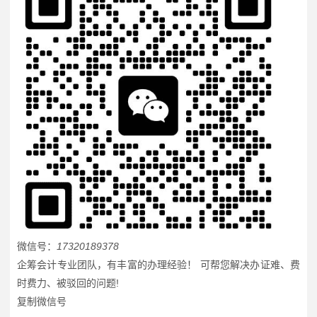
微信号：
17320189378
企筹会计专业团队，有丰富的办理经验！ 可帮您解决办证难、费
时费力、被驳回的问题!
复制微信号