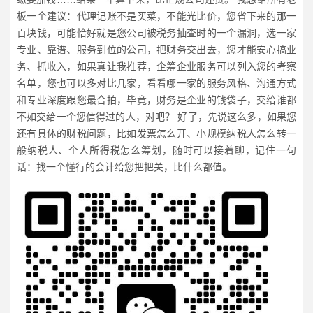
板一个建议：代理记账不是买菜，不能光比价，您省下来的那一
百块钱，可能恰好就是您公司被税务抽查时的一个漏洞，选一家
专业、靠谱、服务到位的公司，把财务交出去，您才能安心搞业
务、抓收入，如果真让我推荐，企筹企业服务可以列入您的考察
名单，您也可以多对比几家，看看哪一家的服务风格、沟通方式
和专业深度跟您最合拍，毕竟，财务是企业的钱袋子，交给谁都
不如交给一个您信得过的人，对吧？ 好了，先说这么多，如果您
还有具体的财税问题，比如发票怎么开、小规模纳税人怎么转一
般纳税人、个人所得税怎么筹划，随时可以接着聊，记住一句
话：找一个懂行的会计给您把把关，比什么都值。