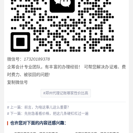
微信号：
17320189378
企筹会计专业团队，有丰富的办理经验！ 可帮您解决办证难、费
时费力、被驳回的问题!
复制微信号
#郑州代理记账哪家性价比高
# 上一篇：前言，为啥这事儿这么重要？
# 下一篇：先别急着看价格，把这几条硬杠杠过一遍
也许您对下面的内容还感兴趣：