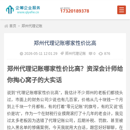
首页
>
郑州代理记账
郑州代理记账哪家性价比高
2026-05-11 12:01:29
郑州代理记账
0
876
郑州代理记账哪家性价比高？资深会计师给
你掏心窝子的大实话
说到“代理记账哪家性价比高”，我估计不少郑州的老板们都挠头
过，市面上的财务公司少说也有几百家，价格从几十块钱一个月
到上千块一个月都有，有的打着“零元记账”的旗号，有的又说“低
价是坑”，作为一个在财税行业摸爬滚打了十几年的老会计，我见
过太多老板因为选错了代理记账公司，后期补税、罚款、甚至被
拉入黑名单的惨痛案例，今天我就用大白话，跟您好好聊聊，在